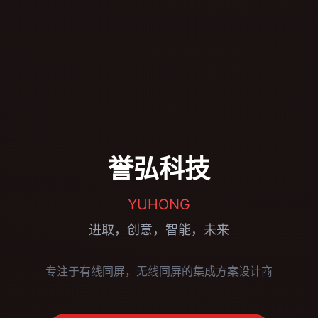
誉弘科技
YUHONG
进取，创意，智能，未来
专注于有线同屏，无线同屏的集成方案设计商